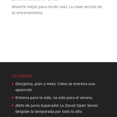
Moverte mejor para rendir más: La clave secreta de
tu entrenamiento
Lo último
Disciplina, plan y meta: Cómo se entrena una
oposición
Entrena para la vida, no solo para el verano.
¡Reto de Junio Superado! La Zona3 Open Series
despide la temporada por todo lo alto