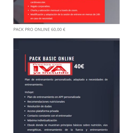
PACK PRO ONLINE
60,00
€