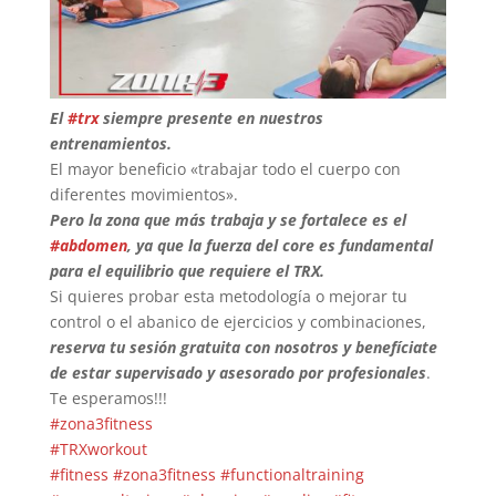
El
#trx
siempre presente en nuestros
entrenamientos.
El mayor beneficio «trabajar todo el cuerpo con
diferentes movimientos».
Pero la zona que más trabaja y se fortalece es el
#abdomen
, ya que la fuerza del core es fundamental
para el equilibrio que requiere el TRX.
Si
quieres probar esta metodología o mejorar tu
control o el abanico de ejercicios y combinaciones,
reserva tu sesión gratuita con nosotros y benefíciate
de estar supervisado y asesorado por profesionales
.
Te esperamos!!!
#zona3fitness
#TRXworkout
#fitness
#zona3fitness
#functionaltraining