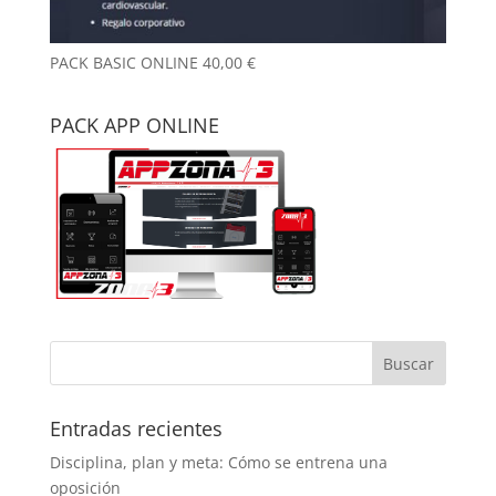
PACK BASIC ONLINE
40,00
€
PACK APP ONLINE
Entradas recientes
Disciplina, plan y meta: Cómo se entrena una
oposición