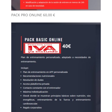
PACK PRO ONLINE
60,00
€