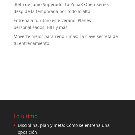
¡Reto de Junio Superado! La Zona3 Open Series
despide la temporada por todo lo alto
Entrena a tu ritmo este verano: Planes
personalizados, HIIT y más
Moverte mejor para rendir más: La clave secreta de
tu entrenamiento
Lo último
Disciplina, plan y meta: Cómo se entrena una
oposición