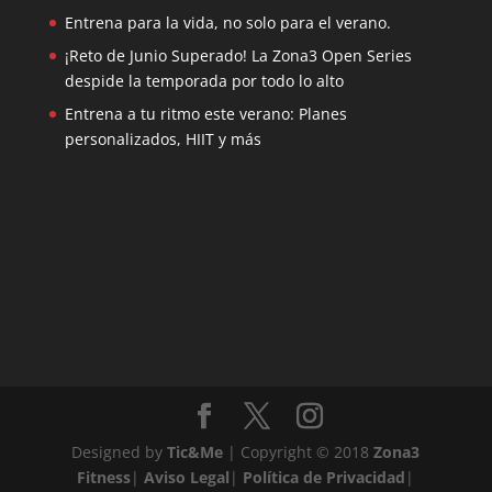
Entrena para la vida, no solo para el verano.
¡Reto de Junio Superado! La Zona3 Open Series
despide la temporada por todo lo alto
Entrena a tu ritmo este verano: Planes
personalizados, HIIT y más
Designed by
Tic&Me
| Copyright © 2018
Zona3
Fitness
|
Aviso Legal
|
Política de Privacidad
|