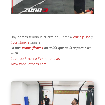
Hoy hemos tenido la suerte de juntar a
#disciplina
y
#constancia
…jajaja
Lo que
#zona3fitness
ha unido que no lo separe este
2020
#cuerpo
#mente
#experiencias
www.zona3fitness.com