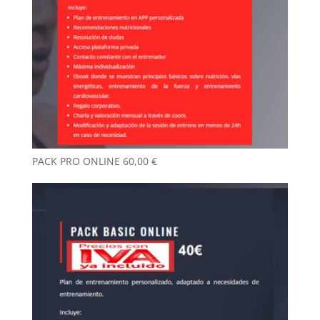
PACK PRO ONLINE
60,00
€