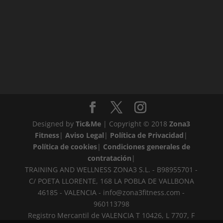
Designed by
Tic&Me
| Copyright © 2018
Zona3
Fitness
|
Aviso Legal
|
Política de Privacidad
|
Política de cookies
|
Condiciones generales de
contratación
|
TRAINING AND WELLNESS ZONA3 S.L. - B98955701 -
C/ POETA LLORENTE, 168 LA POBLA DE VALLBONA
46185 - VALENCIA -
info@zona3fitness.com
-
960113798
Registro Mercantil de VALENCIA T 10426, L 7707, F