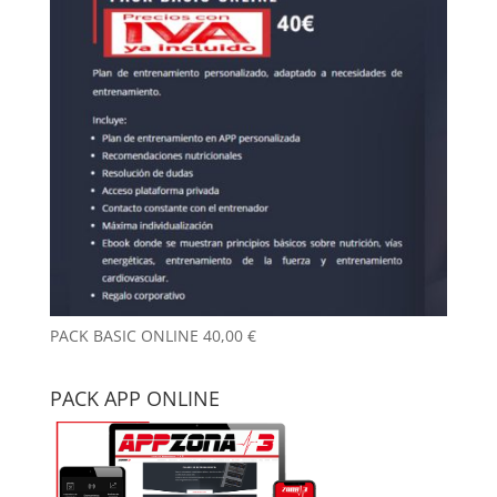
PACK BASIC ONLINE
40,00
€
PACK APP ONLINE