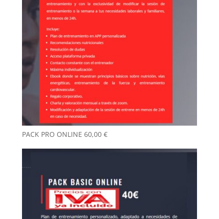
PACK PRO ONLINE
60,00
€