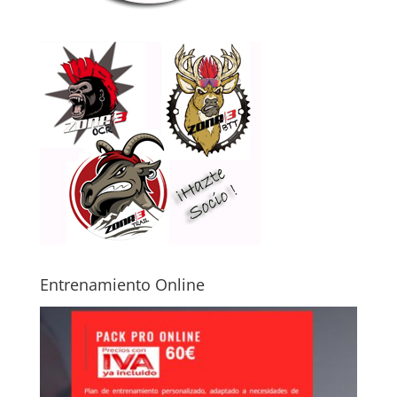
Entrenamiento Online