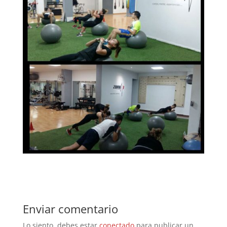
Enviar comentario
Lo siento, debes estar
conectado
para publicar un