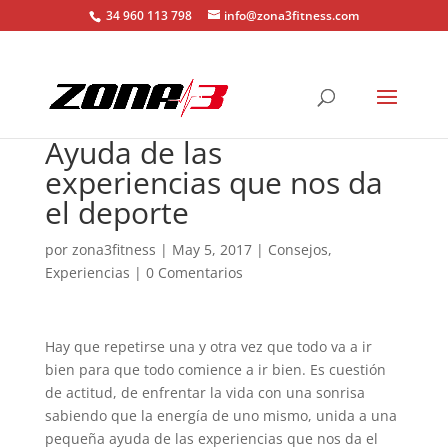
34 960 113 798
info@zona3fitness.com
Ayuda de las
experiencias que nos da
el deporte
por
zona3fitness
|
May 5, 2017
|
Consejos
,
Experiencias
|
0 Comentarios
Hay que repetirse una y otra vez que todo va a ir
bien para que todo comience a ir bien. Es cuestión
de actitud, de enfrentar la vida con una sonrisa
sabiendo que la energía de uno mismo, unida a una
pequeña ayuda de las experiencias que nos da el