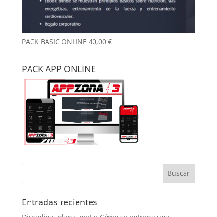
PACK BASIC ONLINE
40,00
€
PACK APP ONLINE
Entradas recientes
Disciplina, plan y meta: Cómo se entrena una