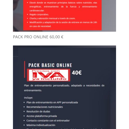
PACK PRO ONLINE
60,00
€