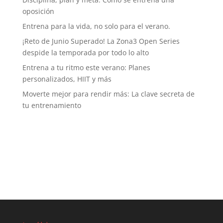
oposición
Entrena para la vida, no solo para el verano.
¡Reto de Junio Superado! La Zona3 Open Series
despide la temporada por todo lo alto
Entrena a tu ritmo este verano: Planes
personalizados, HIIT y más
Moverte mejor para rendir más: La clave secreta de
tu entrenamiento