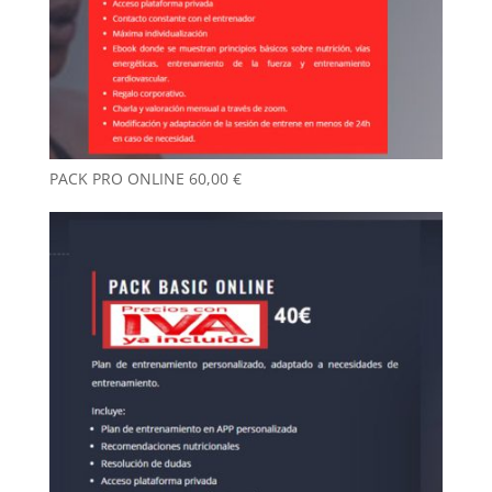
PACK PRO ONLINE
60,00
€