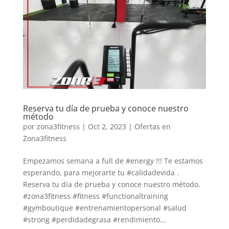
Reserva tu día de prueba y conoce nuestro
método
por
zona3fitness
|
Oct 2, 2023
|
Ofertas en
Zona3fitness
Empezamos semana a full de #energy !!! Te estamos
esperando, para mejorarte tu #calidadevida .
Reserva tu día de prueba y conoce nuestro método.
#zona3fitness #fitness #functionaltraining
#gymboutique #entrenamientopersonal #salud
#strong #perdidadegrasa #rendimiento...