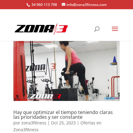
34 960 113 798
info@zona3fitness.com
Hay que optimizar el tiempo teniendo claras
las prioridades y ser constante
por
zona3fitness
|
Oct 25, 2023
|
Ofertas en
Zona3fitness