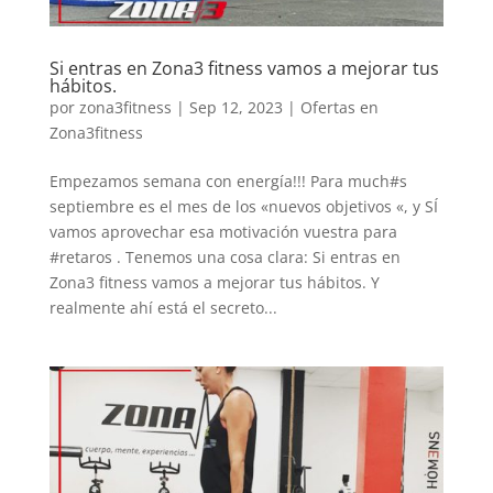
Si entras en Zona3 fitness vamos a mejorar tus
hábitos.
por
zona3fitness
|
Sep 12, 2023
|
Ofertas en
Zona3fitness
Empezamos semana con energía!!! Para much#s
septiembre es el mes de los «nuevos objetivos «, y SÍ
vamos aprovechar esa motivación vuestra para
#retaros . Tenemos una cosa clara: Si entras en
Zona3 fitness vamos a mejorar tus hábitos. Y
realmente ahí está el secreto...