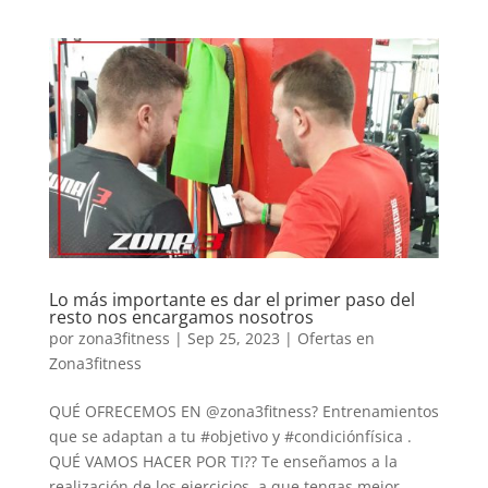
Lo más importante es dar el primer paso del
resto nos encargamos nosotros
por
zona3fitness
|
Sep 25, 2023
|
Ofertas en
Zona3fitness
QUÉ OFRECEMOS EN @zona3fitness? Entrenamientos
que se adaptan a tu #objetivo y #condiciónfísica .
QUÉ VAMOS HACER POR TI?? Te enseñamos a la
realización de los ejercicios, a que tengas mejor