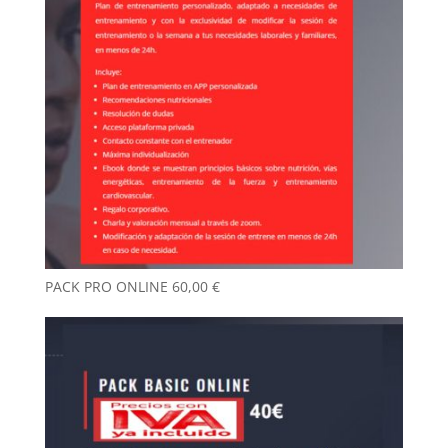
PACK PRO ONLINE
60,00
€