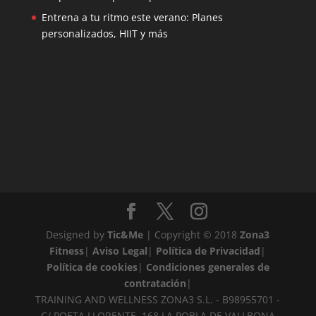
Entrena a tu ritmo este verano: Planes
personalizados, HIIT y más
Designed by
Tic&Me
| Copyright © 2018
Zona3
Fitness
|
Aviso Legal
|
Política de Privacidad
|
Política de cookies
|
Condiciones generales de
contratación
|
TRAINING AND WELLNESS ZONA3 S.L. - B98955701 -
C/ POETA LLORENTE, 168 LA POBLA DE VALLBONA