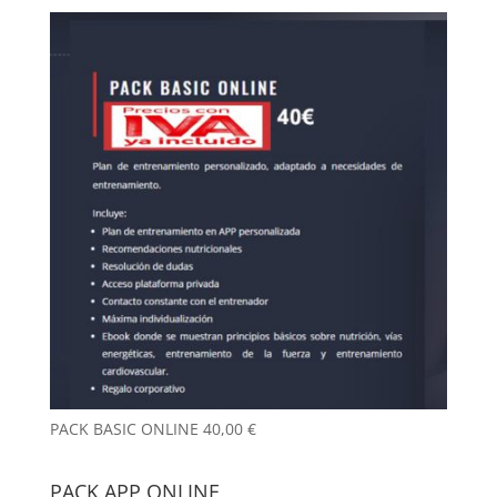
PACK BASIC ONLINE
40,00
€
PACK APP ONLINE