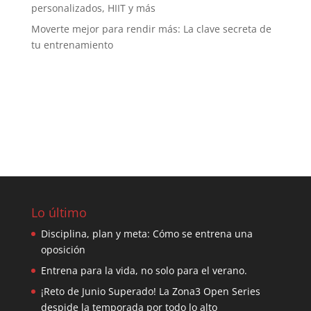
personalizados, HIIT y más
Moverte mejor para rendir más: La clave secreta de
tu entrenamiento
Lo último
Disciplina, plan y meta: Cómo se entrena una
oposición
Entrena para la vida, no solo para el verano.
¡Reto de Junio Superado! La Zona3 Open Series
despide la temporada por todo lo alto