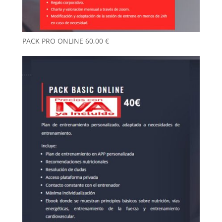
PACK PRO ONLINE
60,00
€