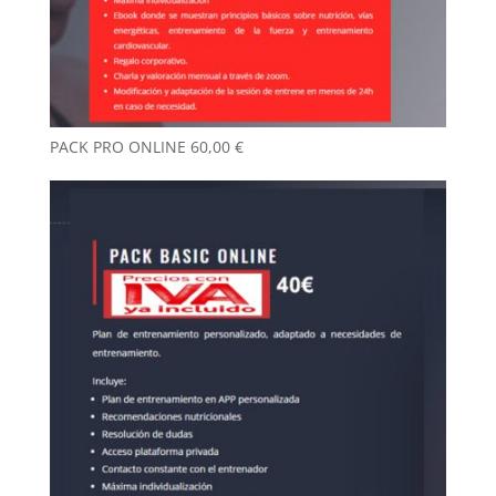
PACK PRO ONLINE
60,00
€