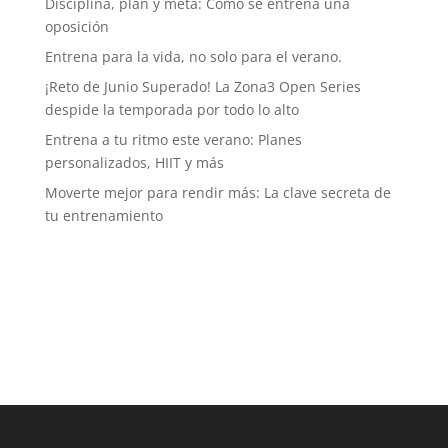
Disciplina, plan y meta: Cómo se entrena una
oposición
Entrena para la vida, no solo para el verano.
¡Reto de Junio Superado! La Zona3 Open Series
despide la temporada por todo lo alto
Entrena a tu ritmo este verano: Planes
personalizados, HIIT y más
Moverte mejor para rendir más: La clave secreta de
tu entrenamiento