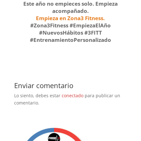
Este año no empieces solo. Empieza
acompañado.
Empieza en Zona3 Fitness.
#Zona3Fitness #EmpiezaElAño
#NuevosHábitos #3FITT
#EntrenamientoPersonalizado
Enviar comentario
Lo siento, debes estar
conectado
para publicar un
comentario.