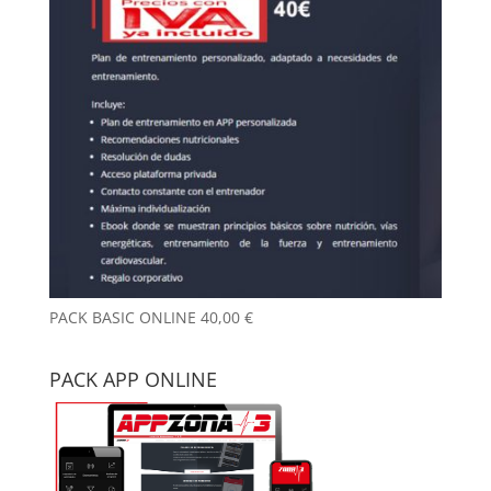
PACK BASIC ONLINE
40,00
€
PACK APP ONLINE