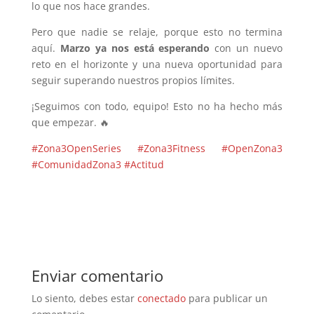
lo que nos hace grandes.
Pero que nadie se relaje, porque esto no termina
aquí.
Marzo ya nos está esperando
con un nuevo
reto en el horizonte y una nueva oportunidad para
seguir superando nuestros propios límites.
¡Seguimos con todo, equipo! Esto no ha hecho más
que empezar. 🔥
#Zona3OpenSeries
#Zona3Fitness
#OpenZona3
#ComunidadZona3
#Actitud
Enviar comentario
Lo siento, debes estar
conectado
para publicar un