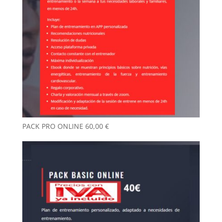
PACK PRO ONLINE
60,00
€