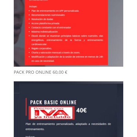
PACK PRO ONLINE
60,00
€