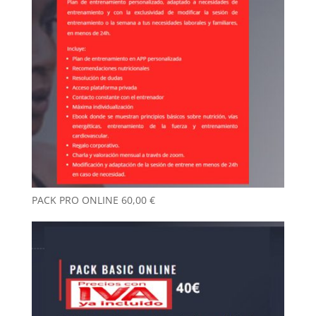
PACK PRO ONLINE
60,00
€