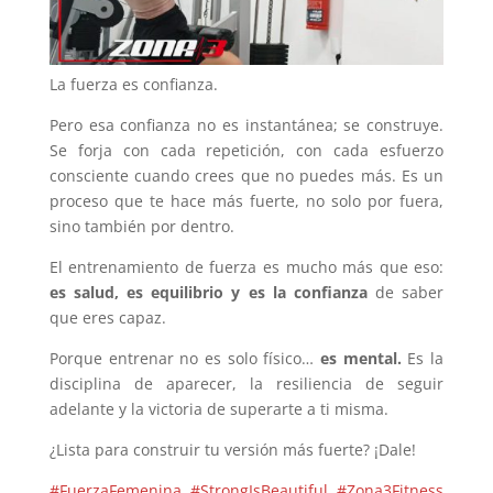
La fuerza es confianza.
Pero esa confianza no es instantánea; se construye.
Se forja con cada repetición, con cada esfuerzo
consciente cuando crees que no puedes más. Es un
proceso que te hace más fuerte, no solo por fuera,
sino también por dentro.
El entrenamiento de fuerza es mucho más que eso:
es salud, es equilibrio y es la confianza
de saber
que eres capaz.
Porque entrenar no es solo físico…
es mental.
Es la
disciplina de aparecer, la resiliencia de seguir
adelante y la victoria de superarte a ti misma.
¿Lista para construir tu versión más fuerte? ¡Dale!
#FuerzaFemenina
#StrongIsBeautiful
#Zona3Fitness