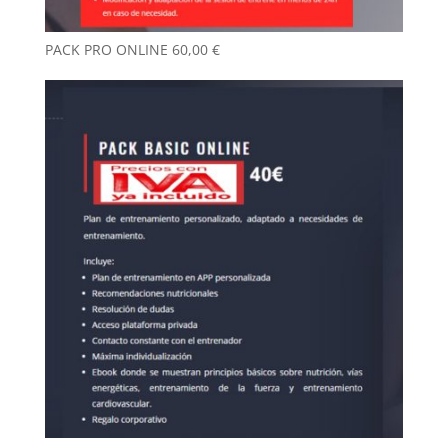
PACK PRO ONLINE
60,00
€