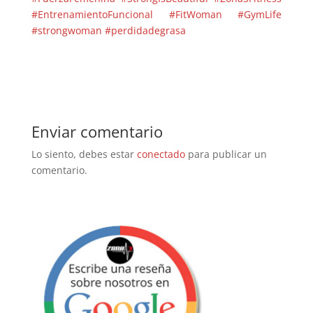
#EntrenamientoFuncional
#FitWoman
#GymLife
#strongwoman
#perdidadegrasa
Enviar comentario
Lo siento, debes estar
conectado
para publicar un
comentario.