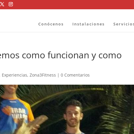
Conócenos
Instalaciones
Servicio
emos como funcionan y como
,
Experiencias
,
Zona3Fitness
|
0 Comentarios