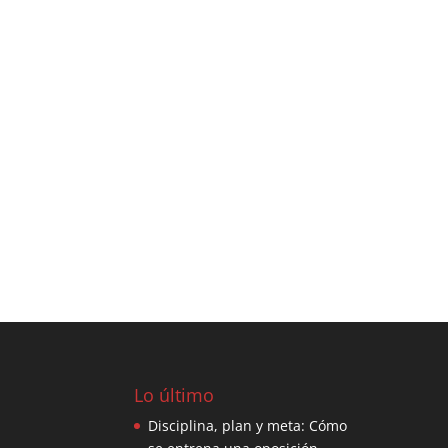
Lo último
Disciplina, plan y meta: Cómo