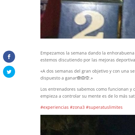
Empezamos la semana dando la enhorabuena a
estemos discutiendo por las mejoras deportiva
«A dos semanas del gran objetivo y con una se
dispuesto a ganar
🙈
🙉
🙊
.»
Los entrenadores sabemos como funcionan y c
empieza a controlar su mente es de lo más sati
#experiencias
#zona3
#superatuslimites