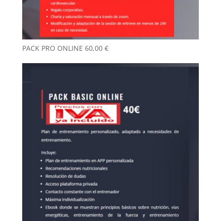
PACK PRO ONLINE
60,00
€