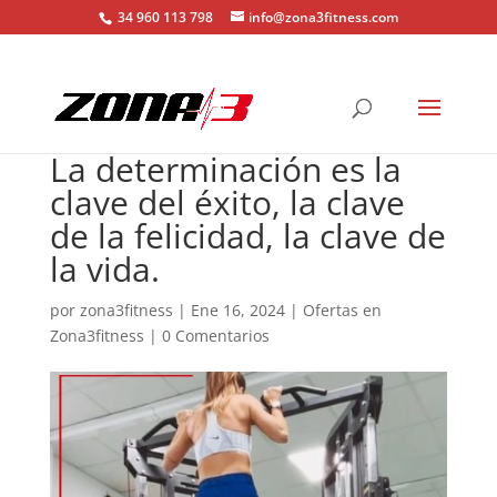
34 960 113 798
info@zona3fitness.com
La determinación es la
clave del éxito, la clave
de la felicidad, la clave de
la vida.
por
zona3fitness
|
Ene 16, 2024
|
Ofertas en
Zona3fitness
|
0 Comentarios