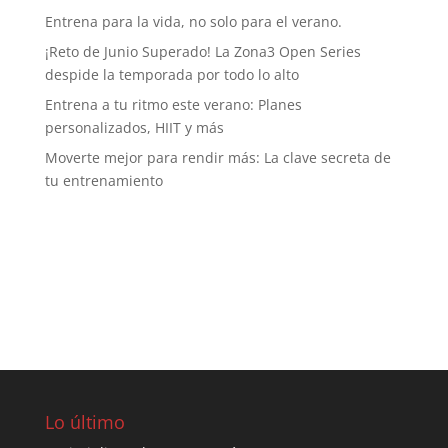
Entrena para la vida, no solo para el verano.
¡Reto de Junio Superado! La Zona3 Open Series
despide la temporada por todo lo alto
Entrena a tu ritmo este verano: Planes
personalizados, HIIT y más
Moverte mejor para rendir más: La clave secreta de
tu entrenamiento
Lo último