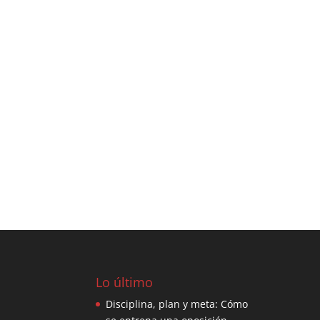
Lo último
Disciplina, plan y meta: Cómo