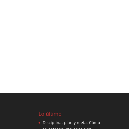
Lo último
Disciplina, plan y meta: Cómo