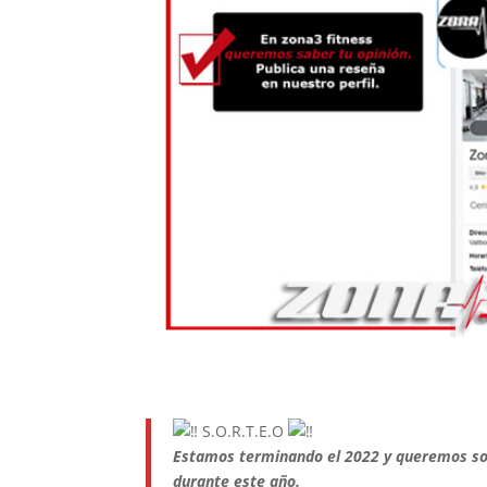
S.O.R.T.E.O
Estamos terminando el 2022 y queremos sor
durante este año.