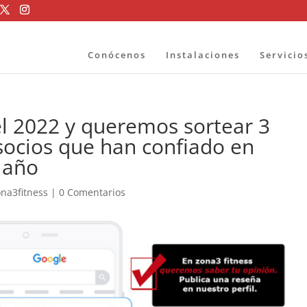
Conócenos
Instalaciones
Servicio
l 2022 y queremos sortear 3
 socios que han confiado en
 año
ona3fitness
|
0 Comentarios