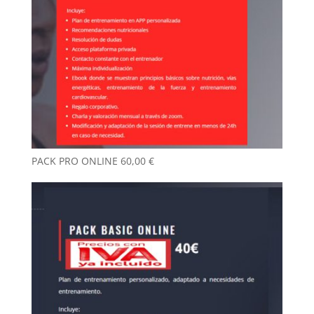
PACK PRO ONLINE
60,00
€