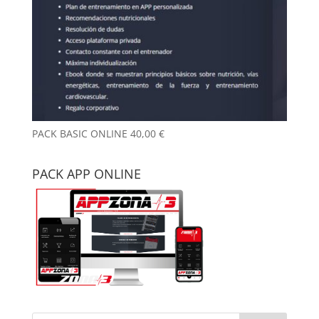
PACK BASIC ONLINE
40,00
€
PACK APP ONLINE