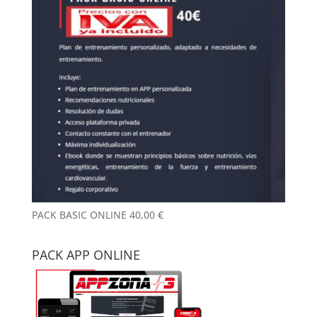
PACK BASIC ONLINE
40,00
€
PACK APP ONLINE