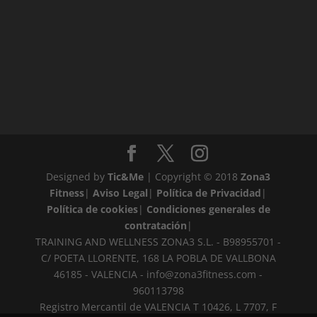
Designed by
Tic&Me
| Copyright © 2018
Zona3
Fitness
|
Aviso Legal
|
Política de Privacidad
|
Política de cookies
|
Condiciones generales de
contratación
|
TRAINING AND WELLNESS ZONA3 S.L. - B98955701 -
C/ POETA LLORENTE, 168 LA POBLA DE VALLBONA
46185 - VALENCIA -
info@zona3fitness.com
-
960113798
Registro Mercantil de VALENCIA T 10426, L 7707, F