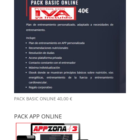
PACK BASIC ONLINE
40,00
€
PACK APP ONLINE