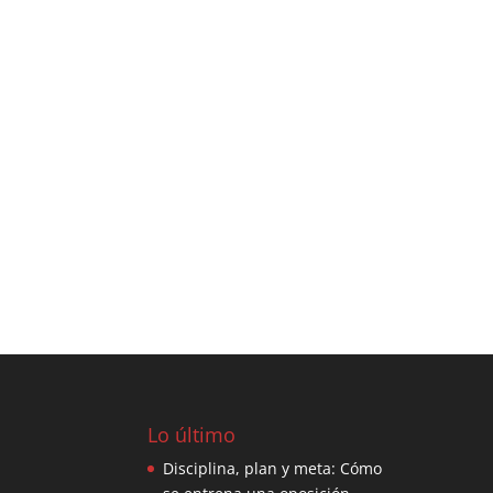
Lo último
Disciplina, plan y meta: Cómo