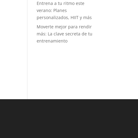
Entrena a tu ritmo este
verano: Planes
personalizados, HIIT y más
Moverte mejor para rendir
más: La clave secreta de tu
entrenamiento