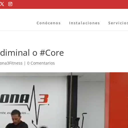
Conócenos
Instalaciones
Servicio
bdiminal o #Core
ona3Fitness
|
0 Comentarios