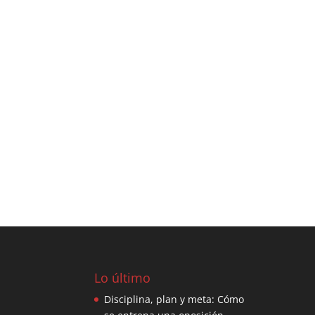
Lo último
Disciplina, plan y meta: Cómo