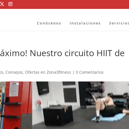
Conócenos
Instalaciones
Servicio
áximo! Nuestro circuito HIIT de
to
,
Consejos
,
Ofertas en Zona3fitness
|
0 Comentarios