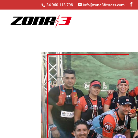
34 960 113 798
info@zona3fitness.com