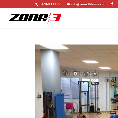
34 960 113 798
info@zona3fitness.com