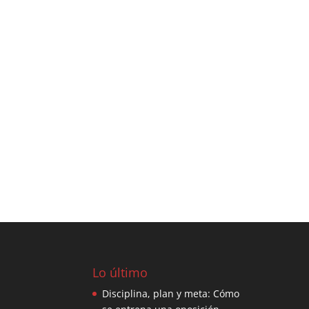
Lo último
Disciplina, plan y meta: Cómo