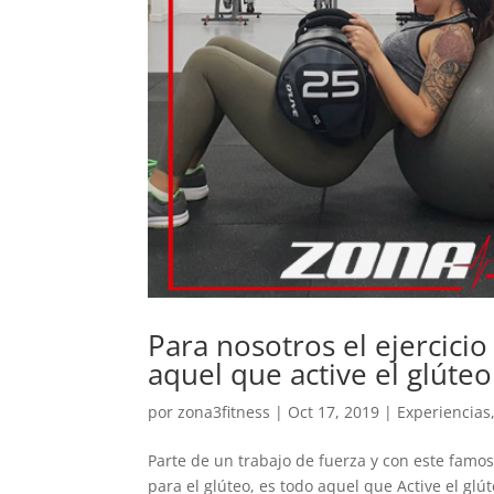
Para nosotros el ejercici
aquel que active el glúteo
por
zona3fitness
|
Oct 17, 2019
|
Experiencias
Parte de un trabajo de fuerza y con este famoso
para el glúteo, es todo aquel que Active el gl