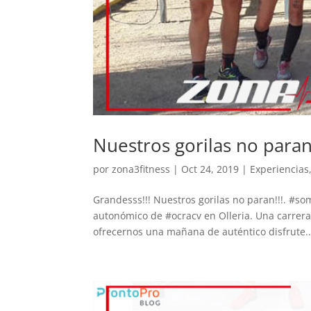
Nuestros gorilas no para
por
zona3fitness
|
Oct 24, 2019
|
Experiencias
Grandesss!!! Nuestros gorilas no paran!!!. #
autonómico de #ocracv en Olleria. Una carrer
ofrecernos una mañana de auténtico disfrute..