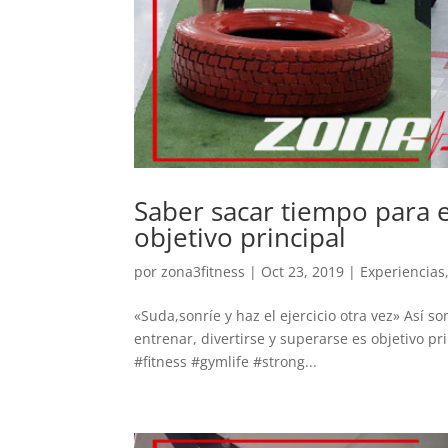
Saber sacar tiempo para e
objetivo principal
por
zona3fitness
|
Oct 23, 2019
|
Experiencias
«Suda,sonríe y haz el ejercicio otra vez» Así
entrenar, divertirse y superarse es objetivo p
#fitness #gymlife #strong...