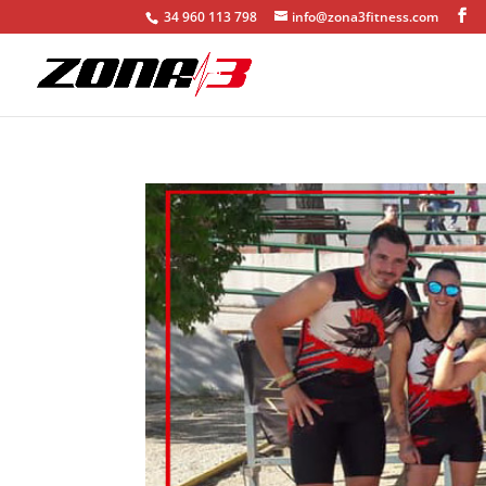
34 960 113 798
info@zona3fitness.com