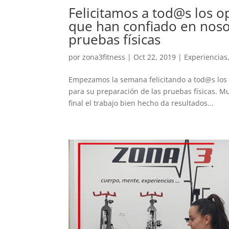
Felicitamos a tod@s los o
que han confiado en noso
pruebas físicas
por
zona3fitness
|
Oct 22, 2019
|
Experiencias
Empezamos la semana felicitando a tod@s los 
para su preparación de las pruebas físicas. M
final el trabajo bien hecho da resultados...