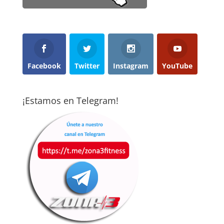
Facebook
Twitter
Instagram
YouTube
¡Estamos en Telegram!