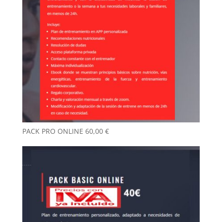
PACK PRO ONLINE
60,00
€