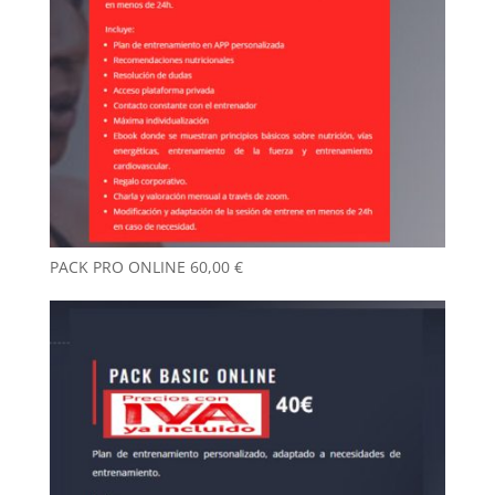
PACK PRO ONLINE
60,00
€