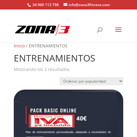
34 960 113 798
info@zona3fitness.com
Inicio
/ ENTRENAMIENTOS
ENTRENAMIENTOS
Mostrando los 2 resultados